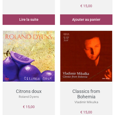
€
15,00
Lire la suite
Ajouter au panier
Citrons doux
Classics from
Bohemia
Roland Dyens
Vladimir Mikulka
€
15,00
€
15,00