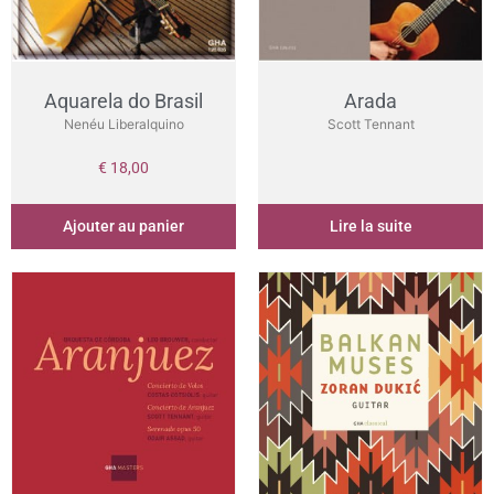
Aquarela do Brasil
Arada
Nenéu Liberalquino
Scott Tennant
€
18,00
Ajouter au panier
Lire la suite