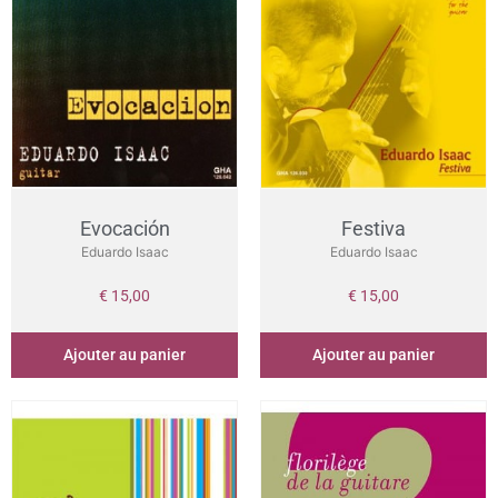
Evocación
Festiva
Eduardo Isaac
Eduardo Isaac
€
15,00
€
15,00
Ajouter au panier
Ajouter au panier