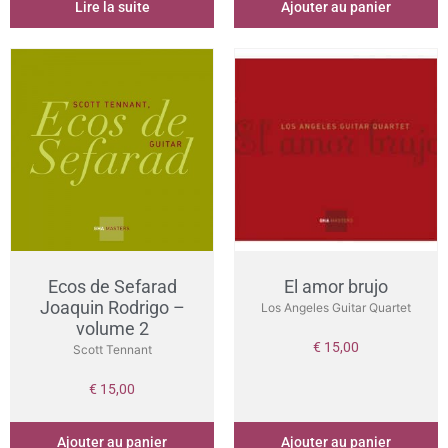
Lire la suite
Ajouter au panier
Ecos de Sefarad
El amor brujo
Joaquin Rodrigo –
Los Angeles Guitar Quartet
volume 2
€
15,00
Scott Tennant
€
15,00
Ajouter au panier
Ajouter au panier