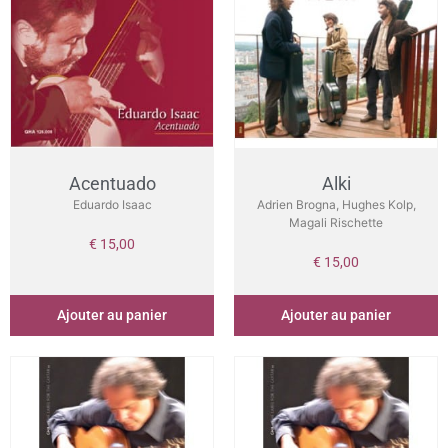
Acentuado
Alki
Eduardo Isaac
Adrien Brogna, Hughes Kolp,
Magali Rischette
€
15,00
€
15,00
Ajouter au panier
Ajouter au panier