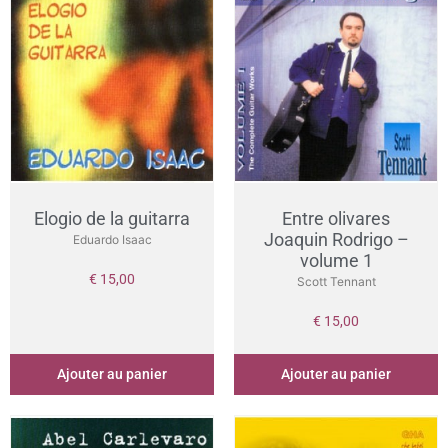
Elogio de la guitarra
Entre olivares
Joaquin Rodrigo –
Eduardo Isaac
volume 1
€
15,00
Scott Tennant
€
15,00
Ajouter au panier
Ajouter au panier