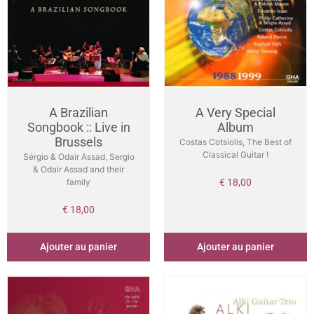
A Brazilian
A Very Special
Songbook :: Live in
Album
Brussels
Costas Cotsiolis, The Best of
Classical Guitar !
Sérgio & Odair Assad, Sergio
& Odair Assad and their
family
€
18,00
€
18,00
Ajouter au panier
Ajouter au panier