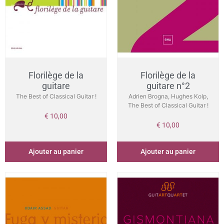
Florilège de la
Florilège de la
guitare
guitare n°2
The Best of Classical Guitar !
Adrien Brogna, Hughes Kolp,
The Best of Classical Guitar !
€
10,00
€
10,00
Ajouter au panier
Ajouter au panier