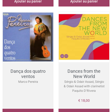
Ajouter au panier
Ajouter au panier
Dança dos quatro
Dances from the
ventos
New World
Marco Pereira
Sérgio & Odair Assad, Sérgio
& Odair Assad with clarinetist
Paquito D'Rivera
€
18,00