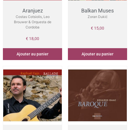
Aranjuez
Balkan Muses
Costas Cotsiolis, Leo
Zoran Dukić
Brouwer & Orquesta de
Cordoba
€
15,00
€
18,00
Ajouter au panier
Ajouter au panier