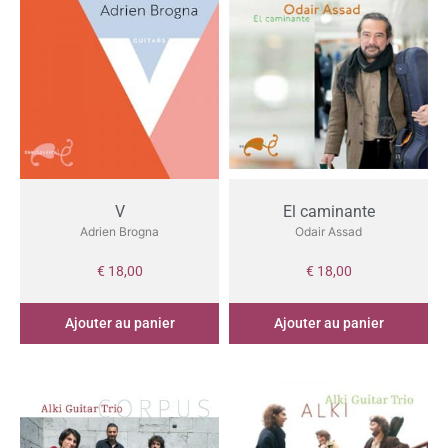
V
El caminante
Adrien Brogna
Odair Assad
€
18,00
€
18,00
Ajouter au panier
Ajouter au panier