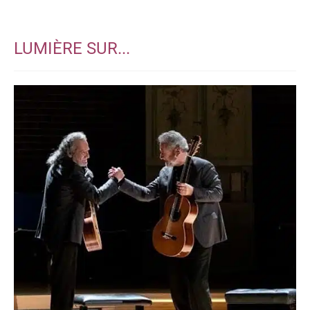
La première source au monde
d'enregistrements de guitare importants
LUMIÈRE SUR...
— Classical Guitar Alive! radio program, Austin, Texas