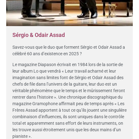
Sérgio & Odair Assad
Savez-vous que le duo que forment Sérgio et Odair Assad a
célèbré 60 ans d’existence en 2025 ?
Le magazine Diapason écrivait en 1984 lors de la sortie de
leur album Lo que vendrá « Leur travail acharné et leur
imagination sans limites font de Sérgio et Odair Assad des
chefs de file dans l’univers de la guitare, leur duo est un
véritable phénomène que le temps et le mûrissement feront
rentrer dans l’histoire ». Une chronique discographique du
magazine Gramophone affirmait peu de temps après « Les
Frères Assad apportent à tout ce qu’ils jouent une singulière
combinaison d’influences, ils sont uniques dans le contrôle
total et apparemment sans effort de leurs instruments, on
les trouve aussi étroitement unis que les deux mains d’un
pianiste ».