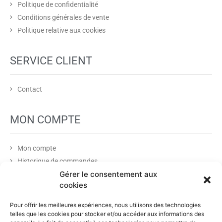
Politique de confidentialité
Conditions générales de vente
Politique relative aux cookies
SERVICE CLIENT
Contact
MON COMPTE
Mon compte
Historique de commandes
Gérer le consentement aux
Liste de souhaits
cookies
PARTENAIRES
Pour offrir les meilleures expériences, nous utilisons des technologies
telles que les cookies pour stocker et/ou accéder aux informations des