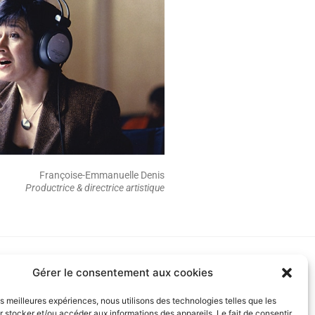
Françoise-Emmanuelle Denis
Productrice & directrice artistique
RTENAIRES
Gérer le consentement aux cookies
les meilleures expériences, nous utilisons des technologies telles que les
 stocker et/ou accéder aux informations des appareils. Le fait de consentir