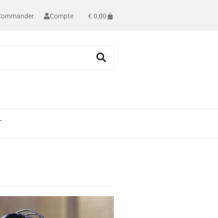
Commander
Compte
€
0,00
T