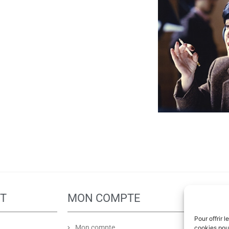
NT
MON COMPTE
PA
Pour offrir 
Mon compte
cookies pour