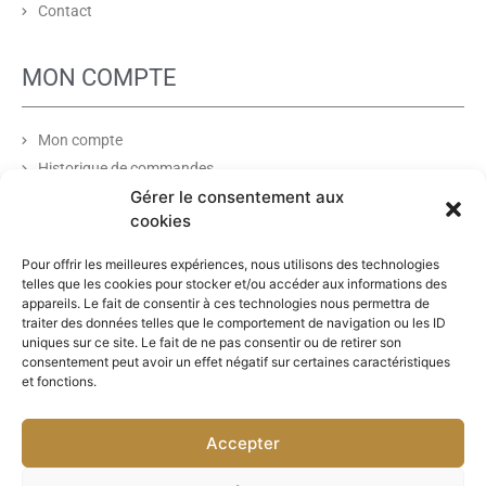
Contact
MON COMPTE
Mon compte
Historique de commandes
Gérer le consentement aux
Liste de souhaits
cookies
PARTENAIRES
Pour offrir les meilleures expériences, nous utilisons des technologies
telles que les cookies pour stocker et/ou accéder aux informations des
appareils. Le fait de consentir à ces technologies nous permettra de
traiter des données telles que le comportement de navigation ou les ID
uniques sur ce site. Le fait de ne pas consentir ou de retirer son
consentement peut avoir un effet négatif sur certaines caractéristiques
et fonctions.
Accepter