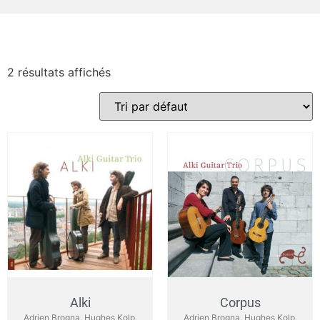
2 résultats affichés
Alki
Corpus
Adrien Brogna, Hughes Kolp,
Adrien Brogna, Hughes Kolp,