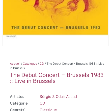
Accueil
/
Catalogue
/
CD
/ The Debut Concert – Brussels 1983 :: Live
in Brussels
The Debut Concert – Brussels 1983
:: Live in Brussels
Artistes
Sérgio & Odair Assad
Catégorie
CD
Genre(s)
Classique